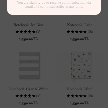
Notebook, Ice Blue
Notebook, Lilac
★
★
★
★
★
38
★
★
★
★
★
38
38
38
2,590.00TL
2,590.00TL
Notebook, Gray & White
Notebook, Woof
★
★
★
★
★
38
★
★
★
★
★
38
38
38
2,590.00TL
2,590.00TL