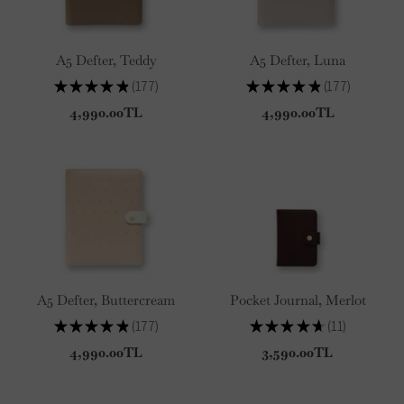
A5 Defter, Teddy
A5 Defter, Luna
★
★
★
★
★
177
★
★
★
★
★
177
177
177
4,990.00TL
4,990.00TL
A5 Defter, Buttercream
Pocket Journal, Merlot
★
★
★
★
★
177
★
★
★
★
★
11
177
11
4,990.00TL
3,590.00TL