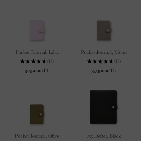
Pocket Journal, Lilac
Pocket Journal, Moon
★
★
★
★
★
11
★
★
★
★
★
11
11
11
3,590.00TL
3,590.00TL
Pocket Journal, Olive
A5 Defter, Black