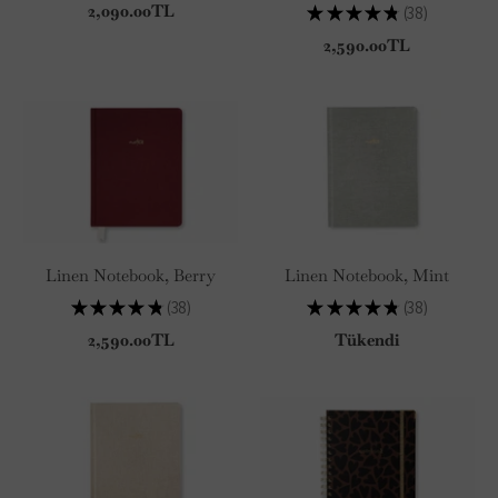
2,090.00TL
★
★
★
★
★
38
38
2,590.00TL
Linen Notebook, Berry
Linen Notebook, Mint
★
★
★
★
★
38
★
★
★
★
★
38
38
38
2,590.00TL
Tükendi