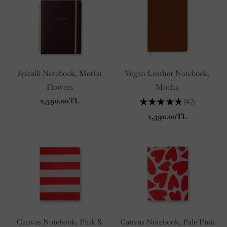
Spiralli Notebook, Merlot
Vegan Leather Notebook,
Flowers
Mocha
2,590.00TL
★
★
★
★
★
42
42
2,390.00TL
Canvas Notebook, Pink &
Canvas Notebook, Pale Pink