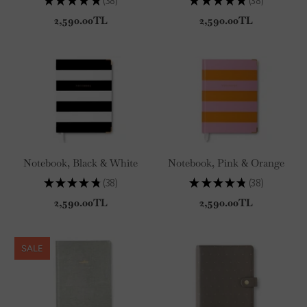
★
★
★
★
★
38
★
★
★
★
★
38
38
38
2,590.00TL
2,590.00TL
Notebook, Black & White
Notebook, Pink & Orange
★
★
★
★
★
38
★
★
★
★
★
38
38
38
2,590.00TL
2,590.00TL
SALE