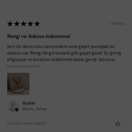
★
★
★
★
★
1 yıl önce
Rengi ve dokusu mükemmel
Sert bir derisi olur sanıyordum ama gayet yumuşak bir
dokusu var. Rengi de görseldeki gibi gayet güzel. İçi geniş
bilgisayar ve evrakları alabilecek kadar geniş. Yalnızca...
DAHA FAZLA GÖSTER
Gizem
Mersin, Turkey
Was this review helpful?