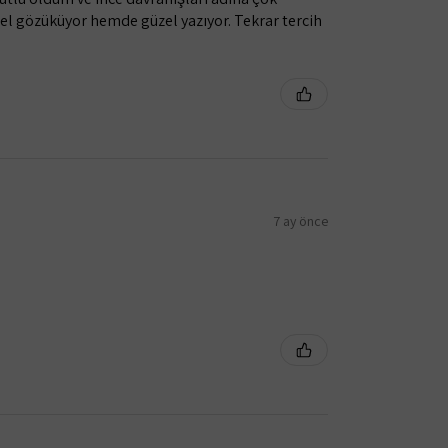
el gözüküyor hemde güzel yazıyor. Tekrar tercih
7 ay önce