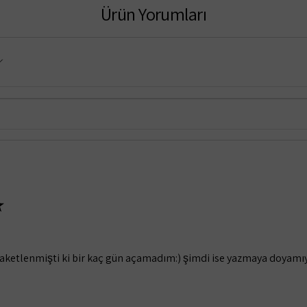
Ürün Yorumları
★
paketlenmişti ki bir kaç gün açamadım:) şimdi ise yazmaya doy