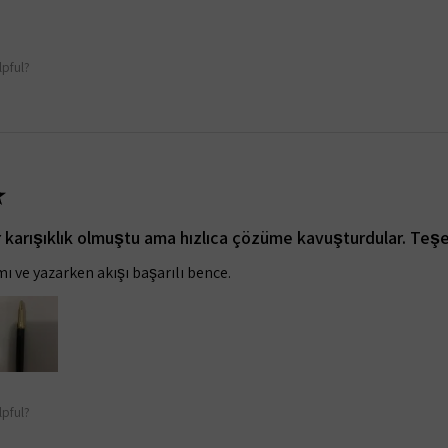
lpful?
★
bir karışıklık olmuştu ama hızlıca çözüme kavuşturdular. Teşe
ı ve yazarken akışı başarılı bence.
lpful?