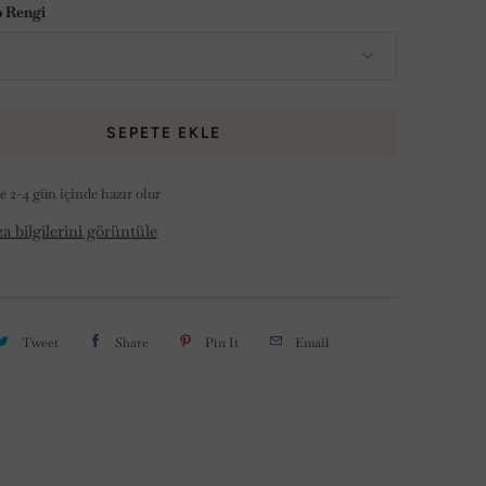
 Rengi
SEPETE EKLE
 2-4 gün içinde hazır olur
 bilgilerini görüntüle
Tweet
Share
Pin It
Email