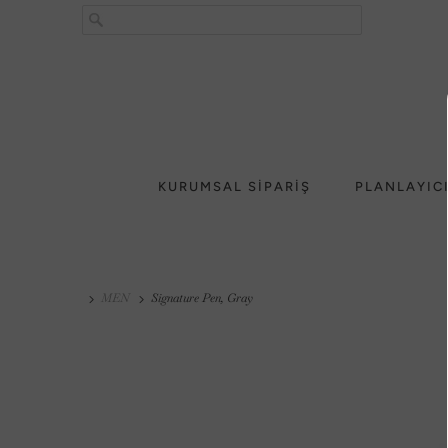
KURUMSAL SİPARİŞ
PLANLAYIC
MEN
Signature Pen, Gray