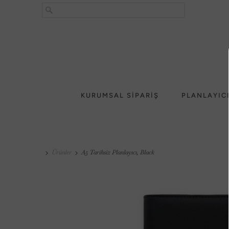
KURUMSAL SİPARİŞ
PLANLAYIC
Ürünler
A5 Tarihsiz Planlayıcı, Black