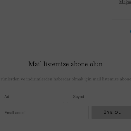
Mağaza
Mail listemize abone olun
ürünlerden ve indirimlerden haberdar olmak için mail listemize abone