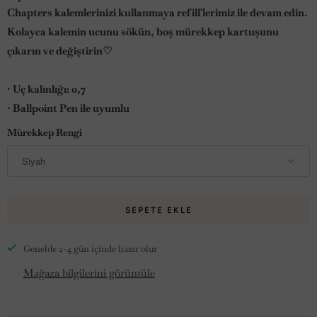
Chapters kalemlerinizi kullanmaya refill'lerimiz ile devam edin.
Kolayca kalemin ucunu sökün, boş mürekkep kartuşunu
çıkarın ve değiştirin
♡
• Uç kalınlığı: 0,7
• Ballpoint Pen ile uyumlu
Mürekkep Rengi
SEPETE EKLE
Genelde 2-4 gün içinde hazır olur
Mağaza bilgilerini görüntüle