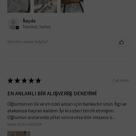
İlayda
İstanbul, Turkey
Was this review helpful?
★
★
★
★
★
1 yıl önce
EN ANLAMLI BİR ALIŞVERİŞ DENEYİMİ
Oğlumun en ilk ve en özel anları için harika bir ürün. İlgi ve
alakanıza hayran kaldım. İyi ki sizleri tercih etmişim.
Oğlumun anılarında yıllar sonra olsa bile imzanız o...
DAHA FAZLA GÖSTER