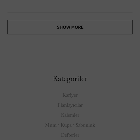
SHOW MORE
Kategoriler
Kariyer
Planlayıcılar
Kalemler
Mum • Kupa • Sabunluk
Defterler