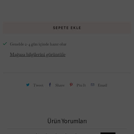
SEPETE EKLE
Genelde 2-4 gün içinde hazır olur
Mağaza bilgilerini görüntüle
Tweet
Share
Pin It
Email
Ürün Yorumları