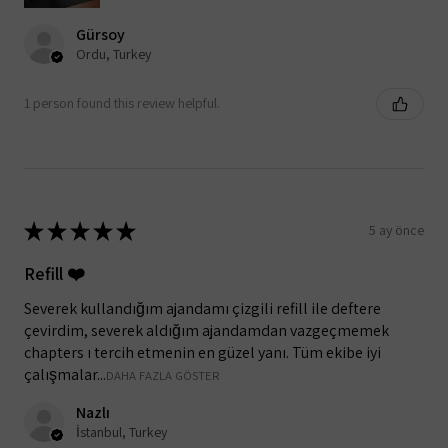
Gürsoy
Ordu, Turkey
1 person found this review helpful.
★
★
★
★
★
5 ay önce
Refill ❤️
Severek kullandığım ajandamı çizgili refill ile deftere
çevirdim, severek aldığım ajandamdan vazgeçmemek
chapters ı tercih etmenin en güzel yanı. Tüm ekibe iyi
çalışmalar...
DAHA FAZLA GÖSTER
Nazlı
İstanbul, Turkey