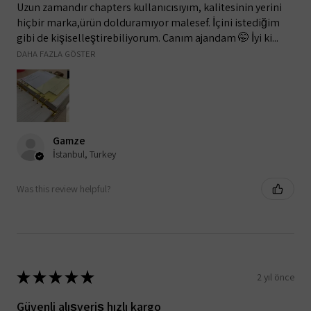
Uzun zamandır chapters kullanıcısıyım, kalitesinin yerini
hiçbir marka,ürün dolduramıyor malesef. İçini istediğim
gibi de kişiselleştirebiliyorum. Canım ajandam 🤭 İyi ki...
DAHA FAZLA GÖSTER
Gamze
İstanbul, Turkey
Was this review helpful?
★
★
★
★
★
2 yıl önce
Güvenli alışveriş hızlı kargo