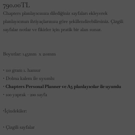
790.00TL
Chapters planlayıcınıza dilediğiniz sayfaları ekleyerek
planlayıcınızı ihtiyaçlarınıza göre şekillendirebilirsiniz. Çizgili
sayfalar notlar ve fikirler için pratik bir alan sunar.
Boyutlar: 145mm x 210mm
• 110 gram 1. hamur
• Dolma kalem ile uyumlu
• Chapters Personal Planner ve A5 planlayıcılar ile uyumlu
• 100 yaprak - 200 sayfa
•
İçindekiler:
• Çizgili sayfalar