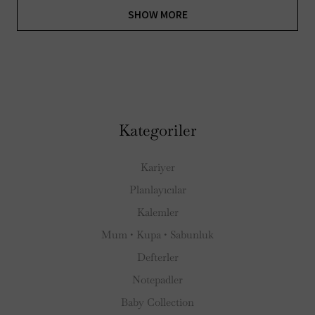
SHOW MORE
Kategoriler
Kariyer
Planlayıcılar
Kalemler
Mum • Kupa • Sabunluk
Defterler
Notepadler
Baby Collection