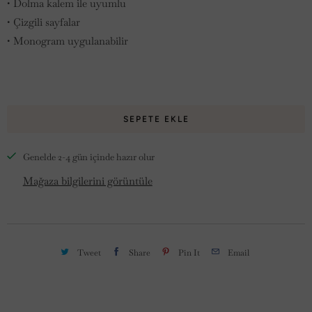
• Dolma kalem ile uyumlu
• Çizgili sayfalar
• Monogram uygulanabilir
SEPETE EKLE
Genelde 2-4 gün içinde hazır olur
Mağaza bilgilerini görüntüle
Tweet
Share
Pin It
Email