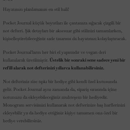
Hayatınızı planlamanın en stil hali!
Pocket Journal küçük boyutları ile çantanıza sığacak çizgili bir
not defteri. Şık detayları bir aksesuar gibi stilinizi tamamlarken,
kişiselleştirebileceğiniz sade tasarımı da hayatınızı kolaylaştıracak.
Pocket Journal'ların her biri el yapımıdır ve vegan deri
kullanılarak üretilmiştir.
Üstelik
bir sonraki sene sadece yeni bir
refill alarak not defterinizi yıllarca kullanabilirsiniz.
Not defteriniz size tıpkı bir hediye gibi kendi özel kutusunda
gelir. Pocket Journal aynı zamanda da, sipariş sırasında içine
notunuzu da ekleyebileceğiniz muhteşem bir hediyedir.
Monogram servisimizi kullanarak not defterinize baş harflerinizi
ekleyebilir ya da hediye ettiğiniz kişiye tamamen ona özel bir
hediye verebilirsiniz.